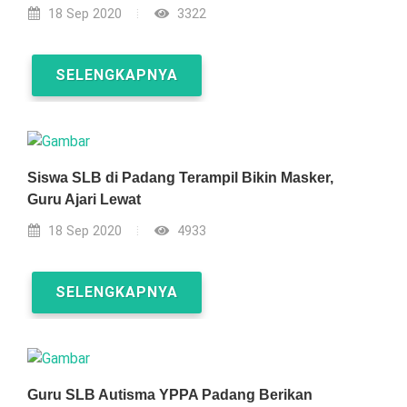
18 Sep 2020
3322
SELENGKAPNYA
Siswa SLB di Padang Terampil Bikin Masker,
Guru Ajari Lewat
18 Sep 2020
4933
SELENGKAPNYA
Guru SLB Autisma YPPA Padang Berikan