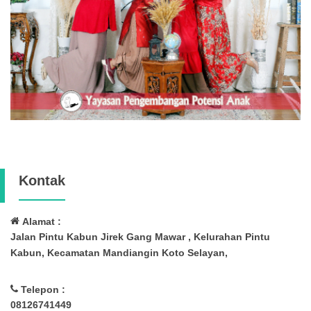
Kontak
Alamat :
Jalan Pintu Kabun Jirek Gang Mawar , Kelurahan Pintu
Kabun, Kecamatan Mandiangin Koto Selayan,
Telepon :
08126741449