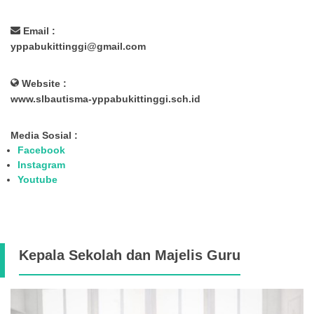
Email :
yppabukittinggi@gmail.com
Website :
www.slbautisma-yppabukittinggi.sch.id
Media Sosial :
Facebook
Instagram
Youtube
Kepala Sekolah dan Majelis Guru