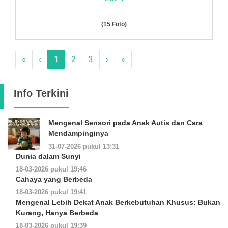
(15 Foto)
«
‹
1
2
3
›
»
Info Terkini
Mengenal Sensori pada Anak Autis dan Cara
Mendampinginya
31-07-2026 pukul 13:31
Dunia dalam Sunyi
18-03-2026 pukul 19:46
Cahaya yang Berbeda
18-03-2026 pukul 19:41
Mengenal Lebih Dekat Anak Berkebutuhan Khusus: Bukan
Kurang, Hanya Berbeda
18-03-2026 pukul 19:39