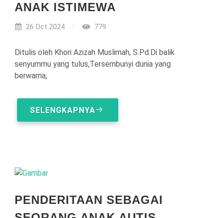
ANAK ISTIMEWA
26 Oct 2024
779
Ditulis oleh Khori Azizah Muslimah, S.Pd.Di balik
senyummu yang tulus,Tersembunyi dunia yang
berwarna,
SELENGKAPNYA
PENDERITAAN SEBAGAI
SEORANG ANAK AUTIS