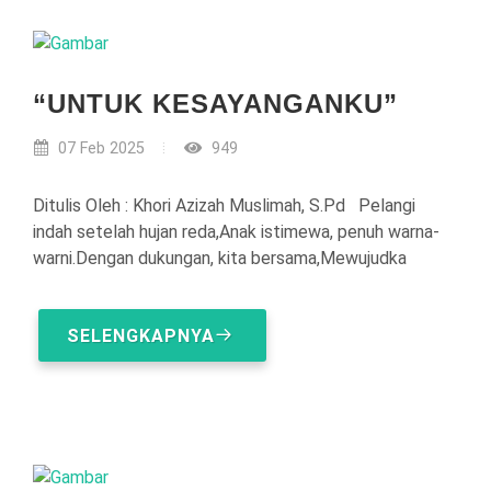
“UNTUK KESAYANGANKU”
07 Feb 2025
949
Ditulis Oleh : Khori Azizah Muslimah, S.Pd Pelangi
indah setelah hujan reda,Anak istimewa, penuh warna-
warni.Dengan dukungan, kita bersama,Mewujudka
SELENGKAPNYA