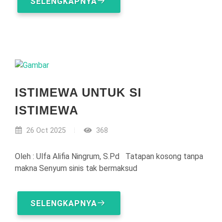
SELENGKAPNYA
ISTIMEWA UNTUK SI
ISTIMEWA
26 Oct 2025
368
Oleh : Ulfa Alifia Ningrum, S.Pd Tatapan kosong tanpa
makna Senyum sinis tak bermaksud
SELENGKAPNYA