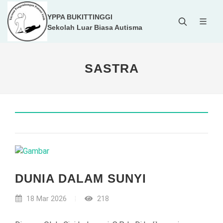
YPPA BUKITTINGGI
Sekolah Luar Biasa Autisma
SASTRA
DUNIA DALAM SUNYI
18 Mar 2026
218