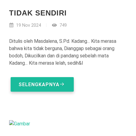
TIDAK SENDIRI
19 Nov 2024
749
Ditulis oleh Masdalena, S.Pd. Kadang... Kita merasa
bahwa kita tidak berguna, Dianggap sebagai orang
bodoh, Dikucilkan dan di pandang sebelah mata
Kadang... Kita merasa lelah, sedih&l
SELENGKAPNYA