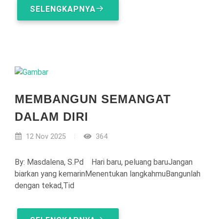
SELENGKAPNYA
MEMBANGUN SEMANGAT
DALAM DIRI
12 Nov 2025
364
By: Masdalena, S.Pd Hari baru, peluang baruJangan
biarkan yang kemarinMenentukan langkahmuBangunlah
dengan tekad,Tid