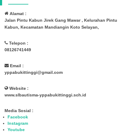
Alamat :
Jalan Pintu Kabun Jirek Gang Mawar , Kelurahan Pintu
Kabun, Kecamatan Mandiangin Koto Selayan,
Telepon :
08126741449
Email :
yppabukittinggi@gmail.com
Website :
www.slbautisma-yppabukittinggi.sch.id
Media Sosial :
Facebook
Instagram
Youtube