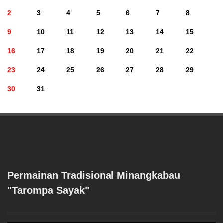
2
3
4
5
6
7
8
9
10
11
12
13
14
15
16
17
18
19
20
21
22
23
24
25
26
27
28
29
30
31
Permainan Tradisional Minangkabau
"Tarompa Sayak"