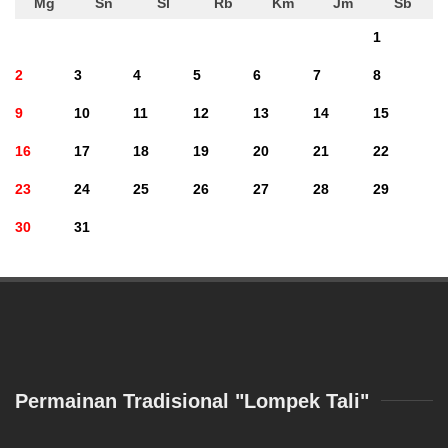
Mg
Sn
Sl
Rb
Km
Jm
Sb
1
2
3
4
5
6
7
8
9
10
11
12
13
14
15
16
17
18
19
20
21
22
23
24
25
26
27
28
29
30
31
Permainan Tradisional "Lompek Tali"