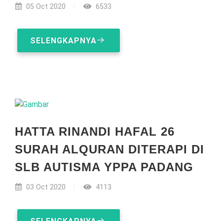
05 Oct 2020
6533
SELENGKAPNYA
HATTA RINANDI HAFAL 26
SURAH ALQURAN DITERAPI DI
SLB AUTISMA YPPA PADANG
03 Oct 2020
4113