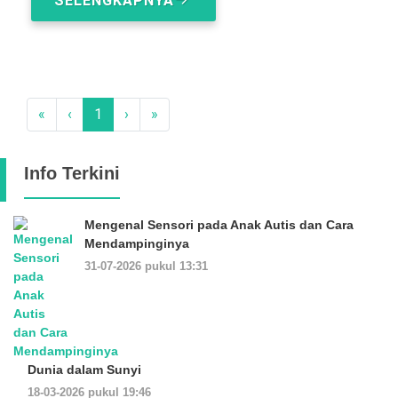
SELENGKAPNYA
«
‹
1
›
»
Info Terkini
Mengenal Sensori pada Anak Autis dan Cara
Mendampinginya
31-07-2026 pukul 13:31
Dunia dalam Sunyi
18-03-2026 pukul 19:46