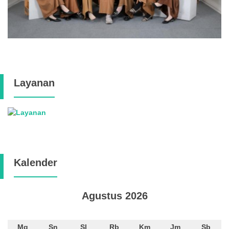
Layanan
Kalender
Agustus 2026
Mg
Sn
Sl
Rb
Km
Jm
Sb