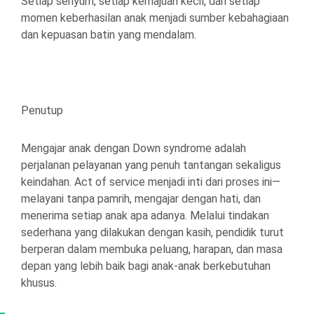
Setiap senyum, setiap kemajuan kecil, dan setiap
momen keberhasilan anak menjadi sumber kebahagiaan
dan kepuasan batin yang mendalam.
Penutup
Mengajar anak dengan Down syndrome adalah
perjalanan pelayanan yang penuh tantangan sekaligus
keindahan. Act of service menjadi inti dari proses ini—
melayani tanpa pamrih, mengajar dengan hati, dan
menerima setiap anak apa adanya. Melalui tindakan
sederhana yang dilakukan dengan kasih, pendidik turut
berperan dalam membuka peluang, harapan, dan masa
depan yang lebih baik bagi anak-anak berkebutuhan
khusus.