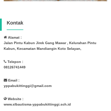
Kontak
Alamat :
Jalan Pintu Kabun Jirek Gang Mawar , Kelurahan Pintu
Kabun, Kecamatan Mandiangin Koto Selayan,
Telepon :
08126741449
Email :
yppabukittinggi@gmail.com
Website :
www.slbautisma-yppabukittinggi.sch.id