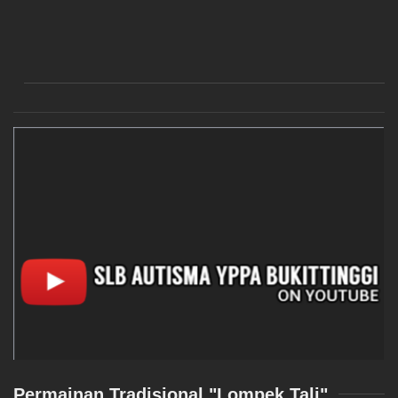
Permainan Tradisional "Lompek Tali"