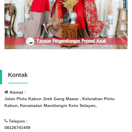
Kontak
Alamat :
Jalan Pintu Kabun Jirek Gang Mawar , Kelurahan Pintu
Kabun, Kecamatan Mandiangin Koto Selayan,
Telepon :
08126741449