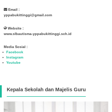
Email :
yppabukittinggi@gmail.com
Website :
www.slbautisma-yppabukittinggi.sch.id
Media Sosial :
Facebook
Instagram
Youtube
Kepala Sekolah dan Majelis Guru