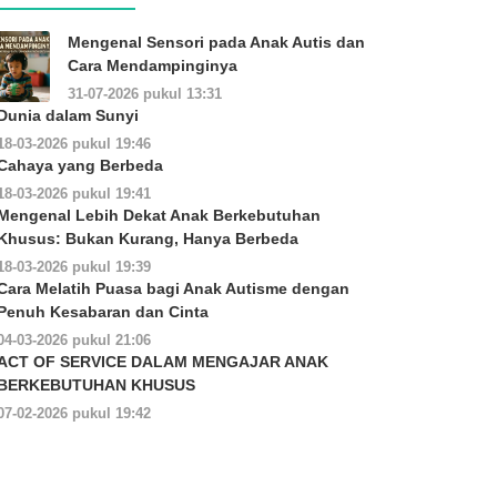
Mengenal Sensori pada Anak Autis dan
Cara Mendampinginya
31-07-2026 pukul 13:31
Dunia dalam Sunyi
18-03-2026 pukul 19:46
Cahaya yang Berbeda
18-03-2026 pukul 19:41
Mengenal Lebih Dekat Anak Berkebutuhan
Khusus: Bukan Kurang, Hanya Berbeda
18-03-2026 pukul 19:39
Cara Melatih Puasa bagi Anak Autisme dengan
Penuh Kesabaran dan Cinta
04-03-2026 pukul 21:06
ACT OF SERVICE DALAM MENGAJAR ANAK
BERKEBUTUHAN KHUSUS
07-02-2026 pukul 19:42