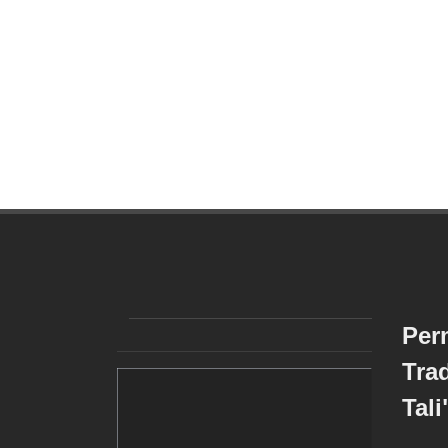
Per
Tra
Tali