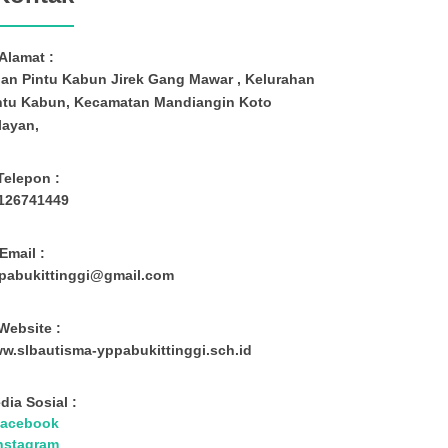
Alamat :
lan Pintu Kabun Jirek Gang Mawar , Kelurahan
ntu Kabun, Kecamatan Mandiangin Koto
layan,
Telepon :
126741449
Email :
pabukittinggi@gmail.com
Website :
w.slbautisma-yppabukittinggi.sch.id
dia Sosial :
acebook
nstagram