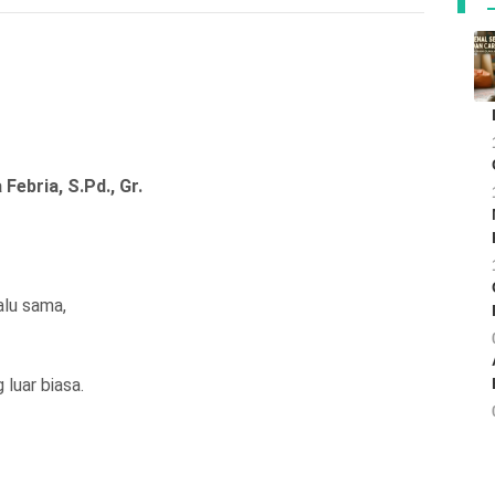
a Febria, S.Pd., Gr.
alu sama,
luar biasa.