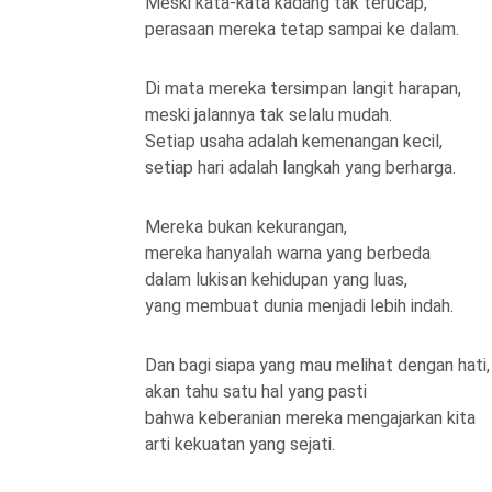
Meski kata-kata kadang tak terucap,
perasaan mereka tetap sampai ke dalam.
Di mata mereka tersimpan langit harapan,
meski jalannya tak selalu mudah.
Setiap usaha adalah kemenangan kecil,
setiap hari adalah langkah yang berharga.
Mereka bukan kekurangan,
mereka hanyalah warna yang berbeda
dalam lukisan kehidupan yang luas,
yang membuat dunia menjadi lebih indah.
Dan bagi siapa yang mau melihat dengan hati,
akan tahu satu hal yang pasti
bahwa keberanian mereka mengajarkan kita
arti kekuatan yang sejati.