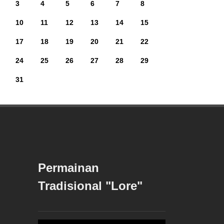
3
4
5
6
7
8
10
11
12
13
14
15
17
18
19
20
21
22
24
25
26
27
28
29
31
Permainan
Tradisional "Lore"