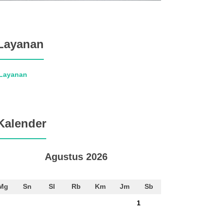
Layanan
Kalender
Agustus 2026
Mg
Sn
Sl
Rb
Km
Jm
Sb
1