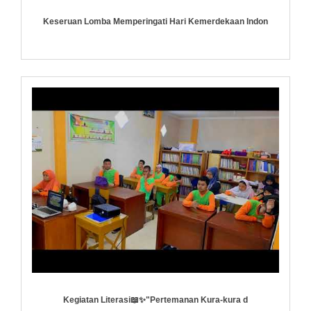
Keseruan Lomba Memperingati Hari Kemerdekaan Indon
Kegiatan Literasi📖✨️"Pertemanan Kura-kura d