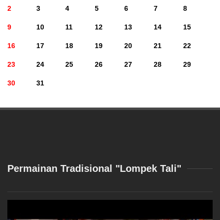
2
3
4
5
6
7
8
9
10
11
12
13
14
15
16
17
18
19
20
21
22
23
24
25
26
27
28
29
30
31
Permainan Tradisional "Lompek Tali"