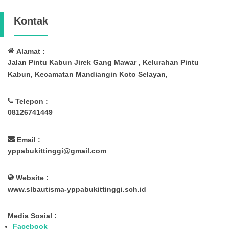
Kontak
Alamat :
Jalan Pintu Kabun Jirek Gang Mawar , Kelurahan Pintu
Kabun, Kecamatan Mandiangin Koto Selayan,
Telepon :
08126741449
Email :
yppabukittinggi@gmail.com
Website :
www.slbautisma-yppabukittinggi.sch.id
Media Sosial :
Facebook