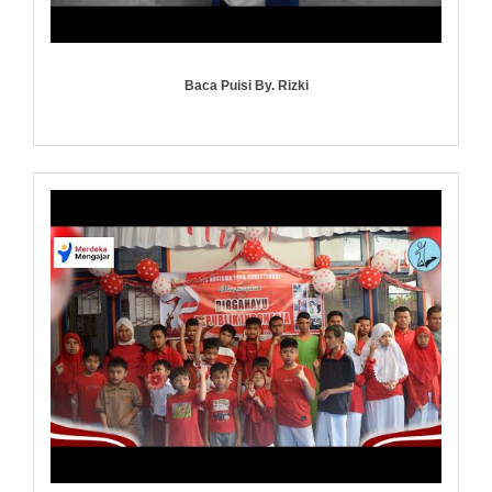
Baca Puisi By. Rizki