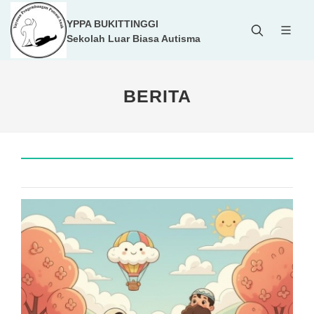
YPPA BUKITTINGGI
Sekolah Luar Biasa Autisma
BERITA