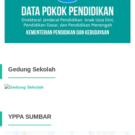
Gedung Sekolah
YPPA SUMBAR