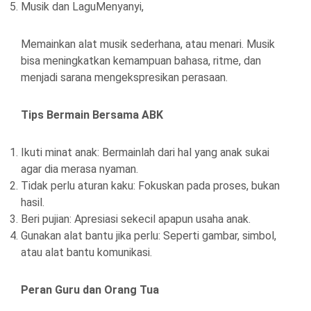
Musik dan LaguMenyanyi,
Memainkan alat musik sederhana, atau menari. Musik
bisa meningkatkan kemampuan bahasa, ritme, dan
menjadi sarana mengekspresikan perasaan.
Tips Bermain Bersama ABK
Ikuti minat anak: Bermainlah dari hal yang anak sukai
agar dia merasa nyaman.
Tidak perlu aturan kaku: Fokuskan pada proses, bukan
hasil.
Beri pujian: Apresiasi sekecil apapun usaha anak.
Gunakan alat bantu jika perlu: Seperti gambar, simbol,
atau alat bantu komunikasi.
Peran Guru dan Orang Tua