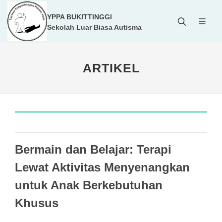
YPPA BUKITTINGGI
Sekolah Luar Biasa Autisma
ARTIKEL
Bermain dan Belajar: Terapi
Lewat Aktivitas Menyenangkan
untuk Anak Berkebutuhan
Khusus