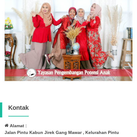
Kontak
Alamat :
Jalan Pintu Kabun Jirek Gang Mawar , Kelurahan Pintu