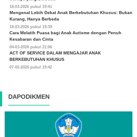
18-03-2026 pukul 19:41
Mengenal Lebih Dekat Anak Berkebutuhan Khusus: Bukan
Kurang, Hanya Berbeda
18-03-2026 pukul 19:39
Cara Melatih Puasa bagi Anak Autisme dengan Penuh
Kesabaran dan Cinta
04-03-2026 pukul 21:06
ACT OF SERVICE DALAM MENGAJAR ANAK
BERKEBUTUHAN KHUSUS
07-02-2026 pukul 19:42
DAPODIKMEN