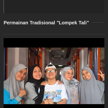
Permainan Tradisional "Lompek Tali"