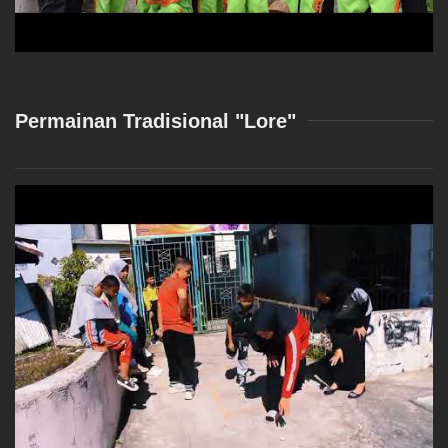
Permainan Tradisional "Lore"