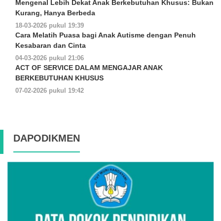
Mengenal Lebih Dekat Anak Berkebutuhan Khusus: Bukan
Kurang, Hanya Berbeda
18-03-2026 pukul 19:39
Cara Melatih Puasa bagi Anak Autisme dengan Penuh
Kesabaran dan Cinta
04-03-2026 pukul 21:06
ACT OF SERVICE DALAM MENGAJAR ANAK
BERKEBUTUHAN KHUSUS
07-02-2026 pukul 19:42
DAPODIKMEN