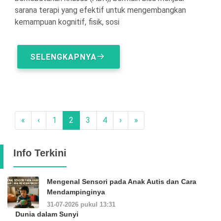
sarana terapi yang efektif untuk mengembangkan
kemampuan kognitif, fisik, sosi
SELENGKAPNYA
«
‹
1
2
3
4
›
»
Info Terkini
Mengenal Sensori pada Anak Autis dan Cara
Mendampinginya
31-07-2026 pukul 13:31
Dunia dalam Sunyi