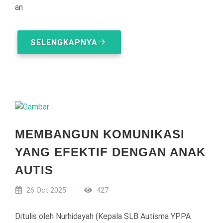
an
SELENGKAPNYA
MEMBANGUN KOMUNIKASI
YANG EFEKTIF DENGAN ANAK
AUTIS
26 Oct 2025
427
Ditulis oleh Nurhidayah (Kepala SLB Autisma YPPA