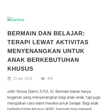
BERMAIN DAN BELAJAR:
TERAPI LEWAT AKTIVITAS
MENYENANGKAN UNTUK
ANAK BERKEBUTUHAN
KHUSUS
23 Apr 2025
490
oleh: Resna Dianti, S.Pd., Gr. Bermain bukan hanya
kegiatan yang menyenangkan bagi anak-anak, tapi juga
merupakan cara alami mereka untuk belajar. Bagi anak
berkebutuhan khusus (ABK), bermain bisa menjadi