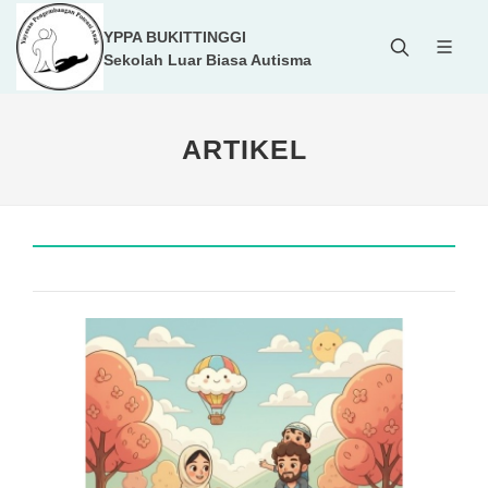
YPPA BUKITTINGGI
Sekolah Luar Biasa Autisma
ARTIKEL