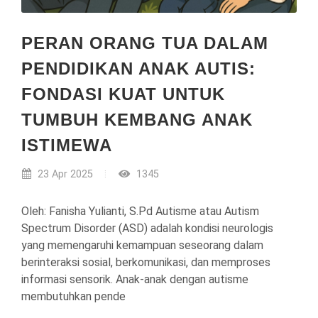
PERAN ORANG TUA DALAM
PENDIDIKAN ANAK AUTIS:
FONDASI KUAT UNTUK
TUMBUH KEMBANG ANAK
ISTIMEWA
23 Apr 2025
1345
Oleh: Fanisha Yulianti, S.Pd Autisme atau Autism
Spectrum Disorder (ASD) adalah kondisi neurologis
yang memengaruhi kemampuan seseorang dalam
berinteraksi sosial, berkomunikasi, dan memproses
informasi sensorik. Anak-anak dengan autisme
membutuhkan pende