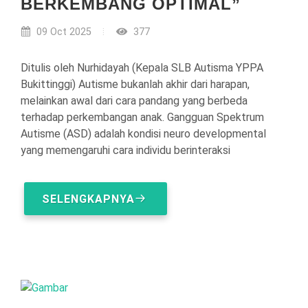
BERKEMBANG OPTIMAL”
09 Oct 2025
377
Ditulis oleh Nurhidayah (Kepala SLB Autisma YPPA
Bukittinggi) Autisme bukanlah akhir dari harapan,
melainkan awal dari cara pandang yang berbeda
terhadap perkembangan anak. Gangguan Spektrum
Autisme (ASD) adalah kondisi neuro developmental
yang memengaruhi cara individu berinteraksi
SELENGKAPNYA