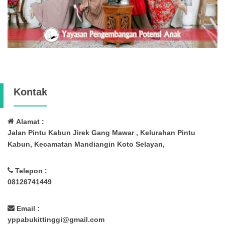
Kontak
Alamat :
Jalan Pintu Kabun Jirek Gang Mawar , Kelurahan Pintu
Kabun, Kecamatan Mandiangin Koto Selayan,
Telepon :
08126741449
Email :
yppabukittinggi@gmail.com