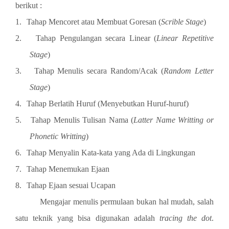
berikut :
1.
Tahap Mencoret atau Membuat Goresan (
Scrible Stage
)
2.
Tahap Pengulangan secara Linear (
Linear Repetitive
Stage
)
3.
Tahap Menulis secara Random/Acak (
Random Letter
Stage
)
4.
Tahap Berlatih Huruf (Menyebutkan Huruf-huruf)
5.
Tahap Menulis Tulisan Nama (
Latter Name Writting or
Phonetic Writting
)
6.
Tahap Menyalin Kata-kata yang Ada di Lingkungan
7.
Tahap Menemukan Ejaan
8.
Tahap Ejaan sesuai Ucapan
Mengajar menulis permulaan bukan hal mudah, salah
satu teknik yang bisa digunakan adalah
tracing the dot
.